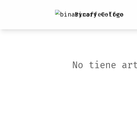
Binary Coffee
No tiene ar