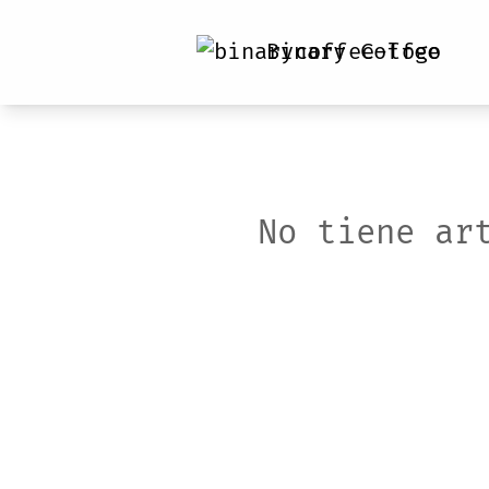
Binary Coffee
No tiene ar