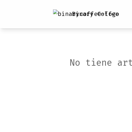
Binary Coffee
No tiene ar