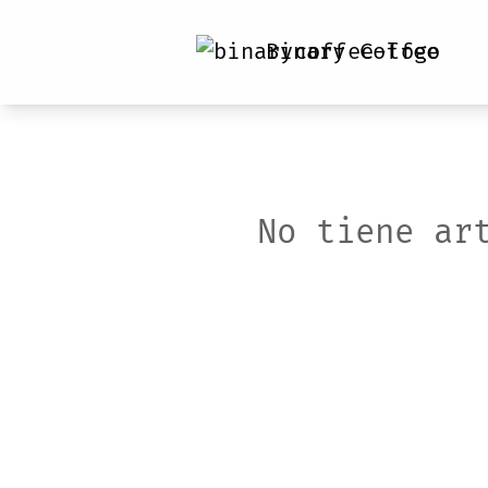
Binary Coffee
No tiene ar