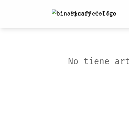
Binary Coffee
No tiene ar