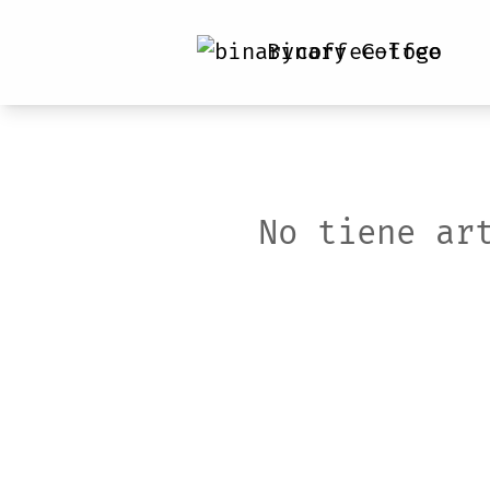
Binary Coffee
No tiene ar