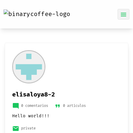
menu
elisaloya8-2
mode_comment
format_quote
0 comentarios
0 artículos
Hello world!!!
email
private