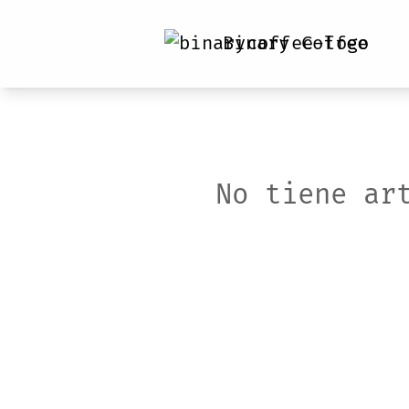
Binary Coffee
No tiene ar