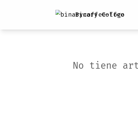
Binary Coffee
No tiene ar